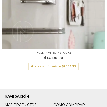
PACK IMANES INSTAX X4
$13.100,00
6
cuotas sin interés de
$2.183,33
NAVEGACIÓN
MÁS PRODUCTOS
CÓMO COMPRAR