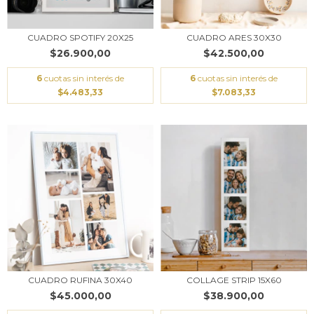
CUADRO SPOTIFY 20X25
CUADRO ARES 30X30
$26.900,00
$42.500,00
6
cuotas sin interés de
6
cuotas sin interés de
$4.483,33
$7.083,33
CUADRO RUFINA 30X40
COLLAGE STRIP 15X60
$45.000,00
$38.900,00