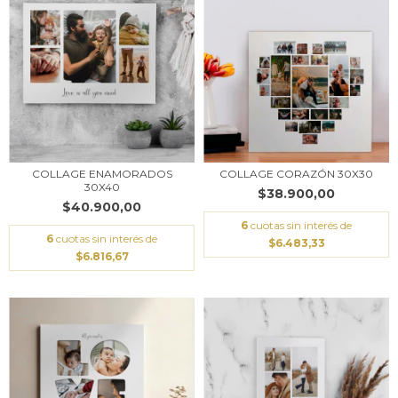
COLLAGE ENAMORADOS
COLLAGE CORAZÓN 30X30
30X40
$38.900,00
$40.900,00
6
cuotas sin interés de
6
cuotas sin interés de
$6.483,33
$6.816,67