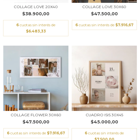
COLLAGE LOVE 20X40
COLLAGE LOVE 30X60
$38.900,00
$47.500,00
6
cuotas sin interés de
6
cuotas sin interés de
$7.916,67
$6.483,33
COLLAGE FLOWER 30X60
CUADRO ISIS 30X45
$47.500,00
$45.000,00
6
cuotas sin interés de
$7.916,67
6
cuotas sin interés de
$7.500,00