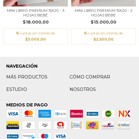
MINI LIBRO PREMIUM 15X20 - 3
MINI LIBRO PREMIUM 15X20 - 2
HOJAS BEBÉ
HOJAS BEBÉ
$18.000,00
$15.000,00
6
cuotas sin interés de
6
cuotas sin interés de
$3.000,00
$2.500,00
NAVEGACIÓN
MÁS PRODUCTOS
CÓMO COMPRAR
ESTUDIO
NOSOTROS
MEDIOS DE PAGO