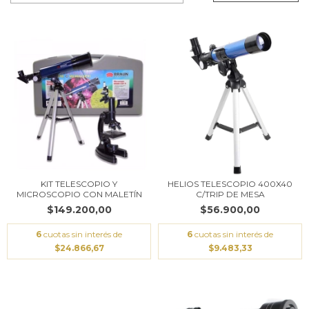
KIT TELESCOPIO Y
HELIOS TELESCOPIO 400X40
MICROSCOPIO CON MALETÍN
C/TRIP DE MESA
$149.200,00
$56.900,00
6
cuotas sin interés de
6
cuotas sin interés de
$24.866,67
$9.483,33