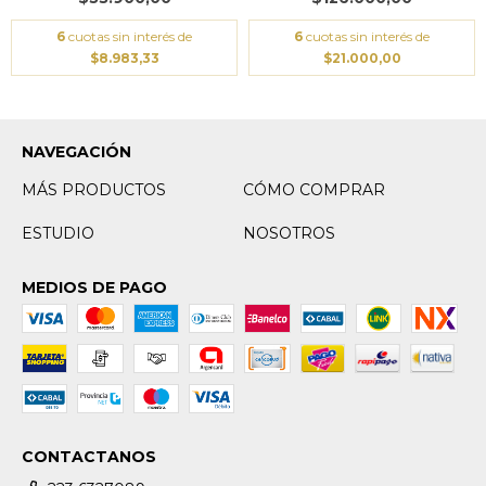
6
cuotas sin interés de
6
cuotas sin interés de
$8.983,33
$21.000,00
NAVEGACIÓN
MÁS PRODUCTOS
CÓMO COMPRAR
ESTUDIO
NOSOTROS
MEDIOS DE PAGO
CONTACTANOS