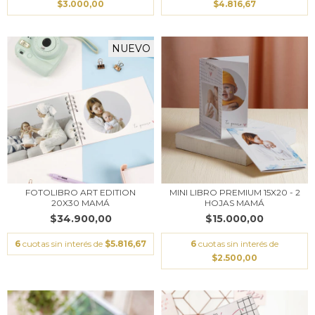
$3.000,00
$4.816,67
NUEVO
FOTOLIBRO ART EDITION
MINI LIBRO PREMIUM 15X20 - 2
20X30 MAMÁ
HOJAS MAMÁ
$34.900,00
$15.000,00
6
cuotas sin interés de
$5.816,67
6
cuotas sin interés de
$2.500,00