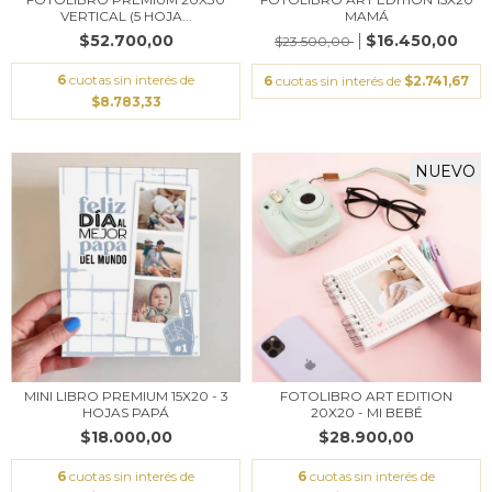
VERTICAL (5 HOJA...
MAMÁ
$52.700,00
$16.450,00
$23.500,00
6
cuotas sin interés de
6
cuotas sin interés de
$2.741,67
$8.783,33
NUEVO
MINI LIBRO PREMIUM 15X20 - 3
FOTOLIBRO ART EDITION
HOJAS PAPÁ
20X20 - MI BEBÉ
$18.000,00
$28.900,00
6
cuotas sin interés de
6
cuotas sin interés de