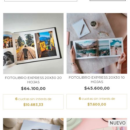
FOTOLIBRO EXPRESS 20X30 10
FOTOLIBRO EXPRESS 20X30 20
HOJAS
HOJAS
$45.600,00
$64.100,00
6
cuotas sin interés de
6
cuotas sin interés de
$7.600,00
$10.683,33
NUEVO