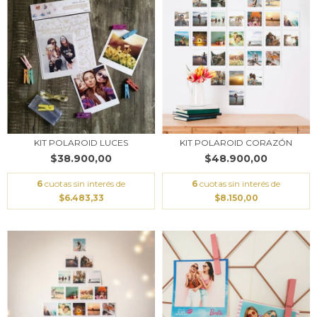
KIT POLAROID LUCES
KIT POLAROID CORAZÓN
$38.900,00
$48.900,00
6
cuotas sin interés de
6
cuotas sin interés de
$6.483,33
$8.150,00