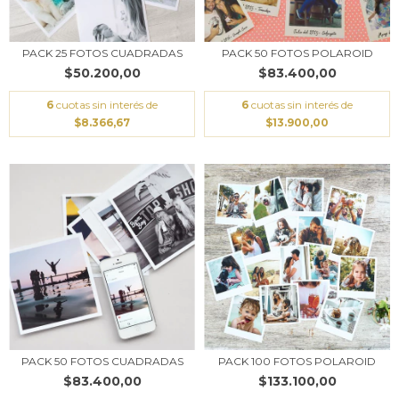
PACK 25 FOTOS CUADRADAS
PACK 50 FOTOS POLAROID
$50.200,00
$83.400,00
6
cuotas sin interés de
6
cuotas sin interés de
$8.366,67
$13.900,00
PACK 50 FOTOS CUADRADAS
PACK 100 FOTOS POLAROID
$83.400,00
$133.100,00