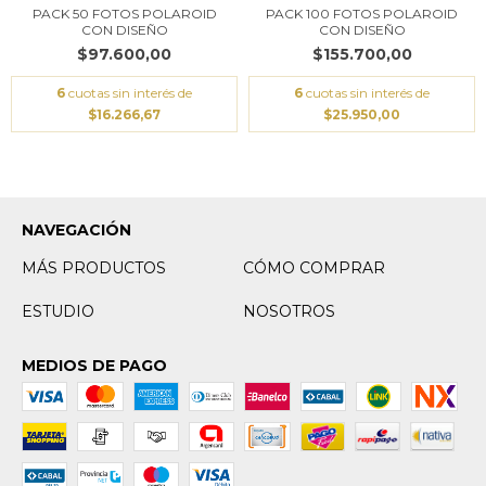
PACK 50 FOTOS POLAROID
PACK 100 FOTOS POLAROID
CON DISEÑO
CON DISEÑO
$97.600,00
$155.700,00
6
cuotas sin interés de
6
cuotas sin interés de
$16.266,67
$25.950,00
NAVEGACIÓN
MÁS PRODUCTOS
CÓMO COMPRAR
ESTUDIO
NOSOTROS
MEDIOS DE PAGO