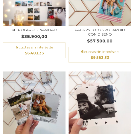
KIT POLAROID NAVIDAD
PACK 25 FOTOS POLAROID
CON DISEÑO
$38.900,00
$57.500,00
6
cuotas sin interés de
6
cuotas sin interés de
$6.483,33
$9.583,33