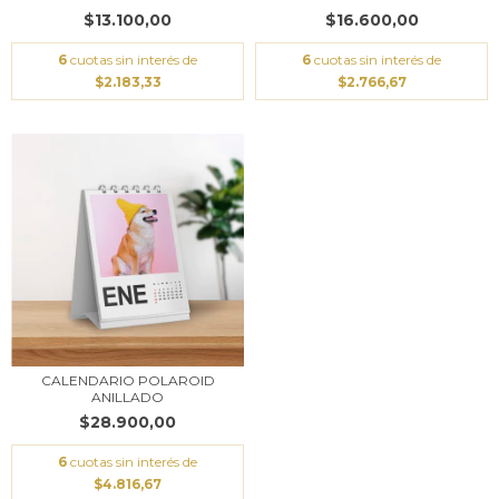
$13.100,00
$16.600,00
6
cuotas sin interés de
6
cuotas sin interés de
$2.183,33
$2.766,67
CALENDARIO POLAROID
ANILLADO
$28.900,00
6
cuotas sin interés de
$4.816,67