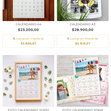
CALENDARIO A4
CALENDARIO A3
$23.200,00
$28.900,00
6
cuotas sin interés de
6
cuotas sin interés de
$3.866,67
$4.816,67
FOTO CALENDARIO 20X30
FOTO CALENDARIO 30X45