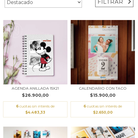
FILTRAR
AGENDA ANILLADA 15X21
CALENDARIO CON TACO
$26.900,00
$15.900,00
6
cuotas sin interés de
6
cuotas sin interés de
$4.483,33
$2.650,00