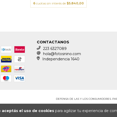
6
cuotas sin interés de
$5.840,00
CONTACTANOS
223 6327089
hola@fotosnino.com
Independencia 1640
DEFENSA DE LAS Y LOS CONSUMIDORES. P
io
aceptás el uso de cookies
para agilizar tu experiencia de co