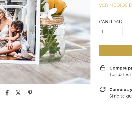
VER MEDIOS 
CANTIDAD
Compra p
Tus datos 
Cambios y
Si no te gu