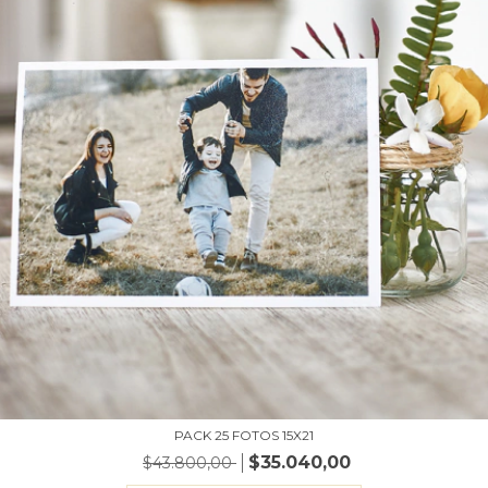
PACK 25 FOTOS 15X21
$35.040,00
$43.800,00