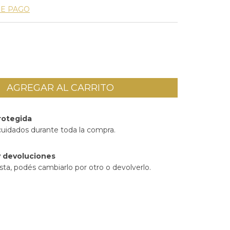
DE PAGO
rotegida
cuidados durante toda la compra.
 devoluciones
sta, podés cambiarlo por otro o devolverlo.