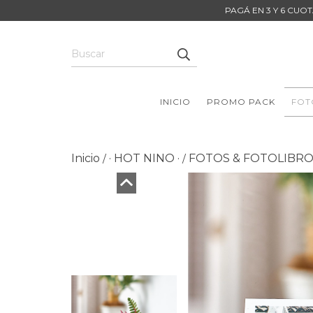
PAGÁ EN 3 Y 6 CUOT
INICIO
PROMO PACK
FOT
Inicio
· HOT NINO ·
FOTOS & FOTOLIBR
/
/