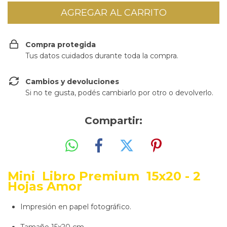
Compra protegida
Tus datos cuidados durante toda la compra.
Cambios y devoluciones
Si no te gusta, podés cambiarlo por otro o devolverlo.
Compartir:
Mini
Libro
Pre
mium 15x20 - 2
Hojas Amor
Impresión en papel fotográfico.
Tamaño 15x20 cm.