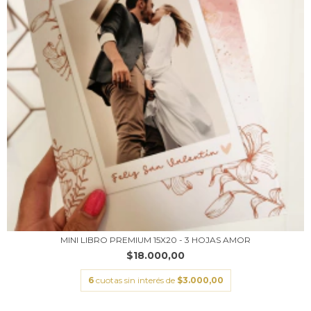
MINI LIBRO PREMIUM 15X20 - 3 HOJAS AMOR
$18.000,00
6
cuotas sin interés de
$3.000,00