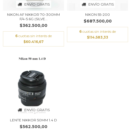
ENVÍO GRATIS
ENVÍO GRATIS
NIKON AF NIKKOR 70-300MM
NIKON 55-200
F/4-5.6G (SILVE...
$687.500,00
$362.500,00
6
cuotas sin interés de
6
cuotas sin interés de
$114.583,33
$60.416,67
ENVÍO GRATIS
LENTE NIKKOR 50MM 1.4 D
$562.500,00