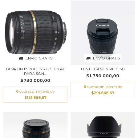
ENVÍO GRATIS
ENVÍO GRATIS
TAMRON 18-200 F3.5-6.3 DI II AF
LENTE CANON RF 15-30
PARA SON...
$1.750.000,00
$730.000,00
6
cuotas sin interés de
6
cuotas sin interés de
$291.666,67
$121.666,67