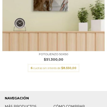
FOTOLIENZO 50X50
$51.300,00
6
cuotas sin interés de
$8.550,00
NAVEGACIÓN
MÁS PRODUCTOS
CÓMO COMPRAR