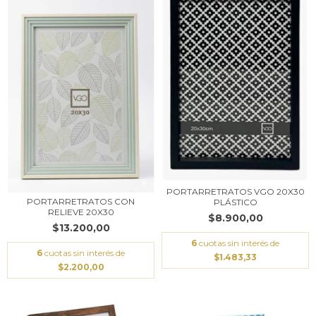
PORTARRETRATOS VGO 20X30
PORTARRETRATOS CON
PLÁSTICO
RELIEVE 20X30
$8.900,00
$13.200,00
6
cuotas sin interés de
6
cuotas sin interés de
$1.483,33
$2.200,00