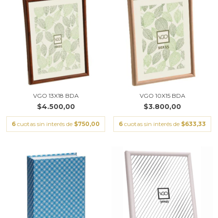
VGO 13X18 BDA
VGO 10X15 BDA
$4.500,00
$3.800,00
6
cuotas sin interés de
$750,00
6
cuotas sin interés de
$633,33