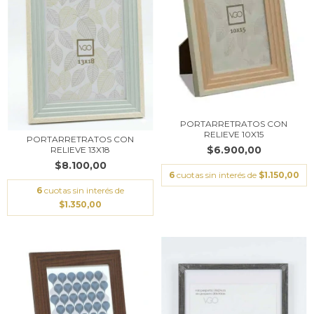
PORTARRETRATOS CON
RELIEVE 10X15
PORTARRETRATOS CON
$6.900,00
RELIEVE 13X18
$8.100,00
6
cuotas sin interés de
$1.150,00
6
cuotas sin interés de
$1.350,00