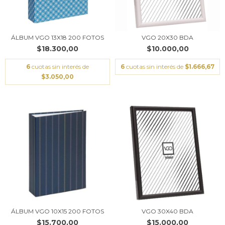
ÁLBUM VGO 13X18 200 FOTOS
VGO 20X30 BDA
$18.300,00
$10.000,00
6
cuotas sin interés de
6
cuotas sin interés de
$1.666,67
$3.050,00
ÁLBUM VGO 10X15 200 FOTOS
VGO 30X40 BDA
$15.700,00
$15.000,00