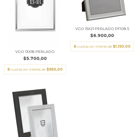
VGO 15X21 PERLADO PF108.5
$6.900,00
6
cuotas sin interés de
$1.150,00
VGO 13X18 PERLADO
$5.700,00
6
cuotas sin interés de
$950,00