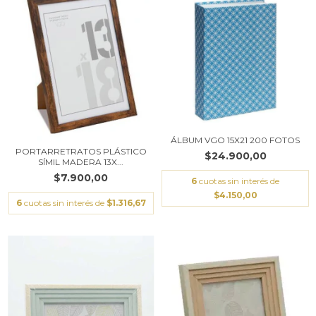
ÁLBUM VGO 15X21 200 FOTOS
PORTARRETRATOS PLÁSTICO
$24.900,00
SÍMIL MADERA 13X...
$7.900,00
6
cuotas sin interés de
$4.150,00
6
cuotas sin interés de
$1.316,67