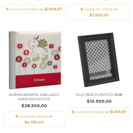
6
cuotas sin interés de
$2.616,67
6
cuotas sin interés de
$2.500,00
VGO 15X21 PLÁSTICO 6268
ÁLBUM INFANTIL ANILLADO
10X15 200 FOTOS
$10.900,00
$28.500,00
6
cuotas sin interés de
$1.816,67
6
cuotas sin interés de
$4.750,00