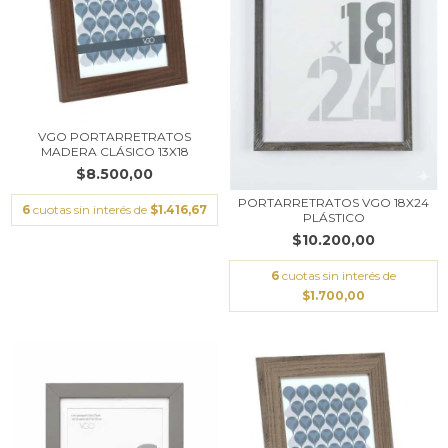
VGO PORTARRETRATOS
MADERA CLÁSICO 13X18
$8.500,00
PORTARRETRATOS VGO 18X24
6
cuotas sin interés de
$1.416,67
PLÁSTICO
$10.200,00
6
cuotas sin interés de
$1.700,00