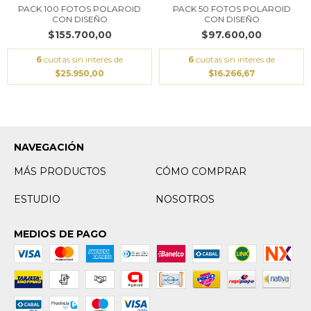
PACK 100 FOTOS POLAROID
PACK 50 FOTOS POLAROID
CON DISEÑO
CON DISEÑO
$155.700,00
$97.600,00
6
cuotas sin interés de
6
cuotas sin interés de
$25.950,00
$16.266,67
NAVEGACIÓN
MÁS PRODUCTOS
CÓMO COMPRAR
ESTUDIO
NOSOTROS
MEDIOS DE PAGO