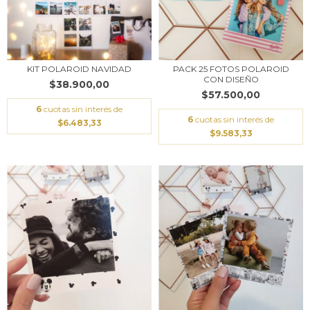
KIT POLAROID NAVIDAD
PACK 25 FOTOS POLAROID
CON DISEÑO
$38.900,00
$57.500,00
6
cuotas sin interés de
6
cuotas sin interés de
$6.483,33
$9.583,33