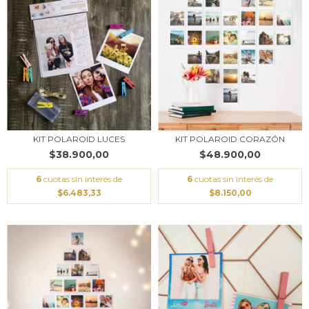
KIT POLAROID LUCES
KIT POLAROID CORAZÓN
$38.900,00
$48.900,00
6
cuotas sin interés de
6
cuotas sin interés de
$6.483,33
$8.150,00