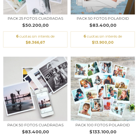
PACK 25 FOTOS CUADRADAS
PACK 50 FOTOS POLAROID
$50.200,00
$83.400,00
6
cuotas sin interés de
6
cuotas sin interés de
$8.366,67
$13.900,00
PACK 50 FOTOS CUADRADAS
PACK 100 FOTOS POLAROID
$83.400,00
$133.100,00