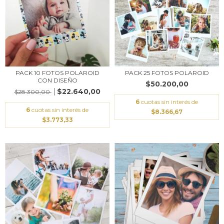
PACK 10 FOTOS POLAROID
PACK 25 FOTOS POLAROID
CON DISEÑO
$50.200,00
$22.640,00
$28.300,00
6
cuotas sin interés de
6
cuotas sin interés de
$8.366,67
$3.773,33