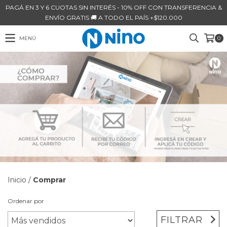
PAGÁ EN 3 Y 6 CUOTAS SIN INTERÉS - 10% OFF CON TRANSFERENCIA &
ENVÍO GRATIS 🚚 A TODO EL PAÍS +$120.000
MENÚ
0
Inicio
/
Comprar
Ordenar por
FILTRAR