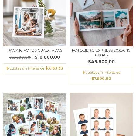
PACK 10 FOTOS CUADRADAS
FOTOLIBRO EXPRESS 20X30 10
HOJAS
$18.800,00
$23.500,00
$45.600,00
6
cuotas sin interés de
$3.133,33
6
cuotas sin interés de
$7.600,00