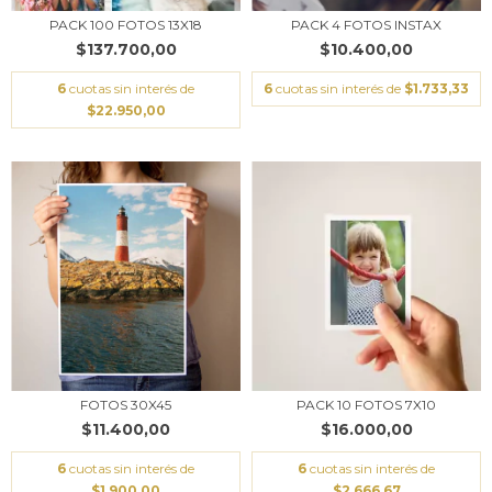
PACK 100 FOTOS 13X18
PACK 4 FOTOS INSTAX
$137.700,00
$10.400,00
6
cuotas sin interés de
6
cuotas sin interés de
$1.733,33
$22.950,00
FOTOS 30X45
PACK 10 FOTOS 7X10
$11.400,00
$16.000,00
6
cuotas sin interés de
6
cuotas sin interés de
$1.900,00
$2.666,67