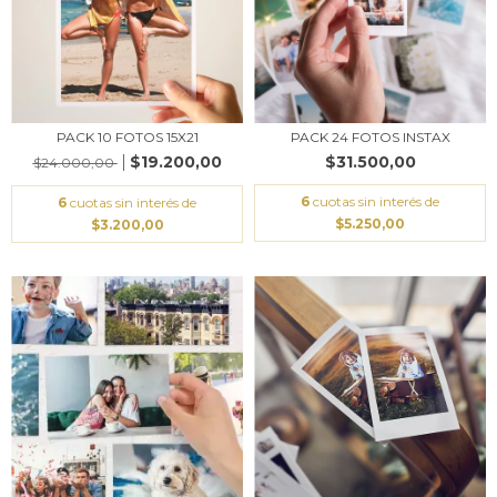
PACK 10 FOTOS 15X21
PACK 24 FOTOS INSTAX
$19.200,00
$31.500,00
$24.000,00
6
cuotas sin interés de
6
cuotas sin interés de
$5.250,00
$3.200,00